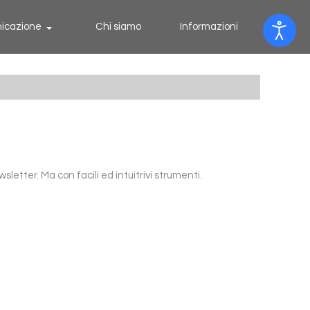
icazione
Chi siamo
Informazioni
letter. Ma con facili ed intuitrivi strumenti.