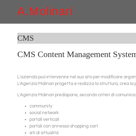
A.Molinari
CMS
CMS Content Management System: po
L'azienda può intervenire nel suo sito per modificare argome
L'Agenzia Molinari progetta e realizza la struttura, crea la
L'Agenzia Molinari predispone, secondo criteri di comunicazi
community
social network
portali verticali
portali con annesso shopping cart
siti di attualità