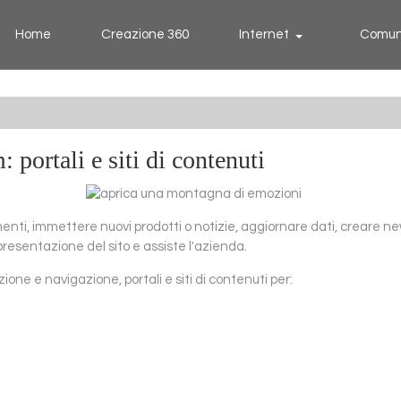
Home
Creazione 360
Internet
Comun
rtali e siti di contenuti
nti, immettere nuovi prodotti o notizie, aggiornare dati, creare news
 presentazione del sito e assiste l'azienda.
one e navigazione, portali e siti di contenuti per: