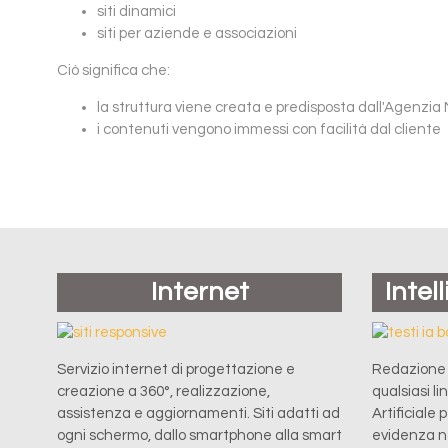
siti dinamici
siti per aziende e associazioni
Ciò significa che:
la struttura viene creata e predisposta dall'Agenzia 
i contenuti vengono immessi con facilità dal cliente
Internet
Intel
Servizio internet di progettazione e
Redazione t
creazione a 360°, realizzazione,
qualsiasi l
assistenza e aggiornamenti. Siti adatti ad
Artificiale 
ogni schermo, dallo smartphone alla smart
evidenza ne