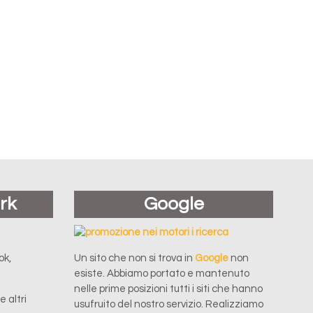
rk
Google
ok,
Un sito che non si trova in
Google
non
esiste. Abbiamo portato e mantenuto
nelle prime posizioni tutti i siti che hanno
 altri
usufruito del nostro servizio. Realizziamo