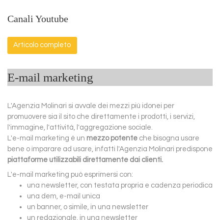
Canali Youtube
Articolo completo
E-mail marketing
L'Agenzia Molinari si avvale dei mezzi più idonei per
promuovere sia il sito che direttamente i prodotti, i servizi,
l'immagine, l'attività, l'aggregazione sociale.
L'e-mail marketing è un
mezzo potente
che bisogna usare
bene o imparare ad usare, infatti l'Agenzia Molinari predispone
piattaforme utilizzabili direttamente dai clienti.
L'e-mail marketing può esprimersi con:
una newsletter, con testata propria e cadenza periodica
una dem, e-mail unica
un banner, o simile, in una newsletter
un redazionale, in una newsletter