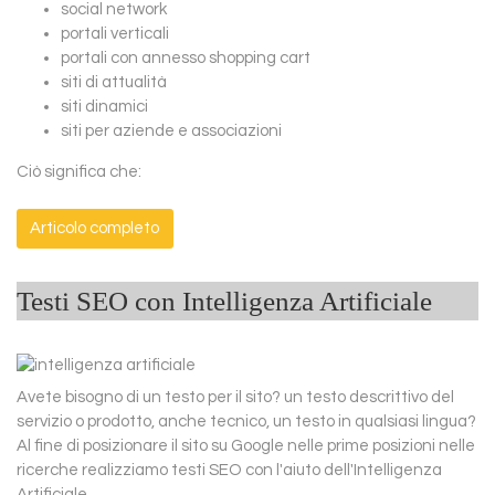
social network
portali verticali
portali con annesso shopping cart
siti di attualità
siti dinamici
siti per aziende e associazioni
Ciò significa che:
Articolo completo
Testi SEO con Intelligenza Artificiale
Avete bisogno di un testo per il sito? un testo descrittivo del
servizio o prodotto, anche tecnico, un testo in qualsiasi lingua?
Al fine di posizionare il sito su Google nelle prime posizioni nelle
ricerche realizziamo testi SEO con l'aiuto dell'Intelligenza
Artificiale.