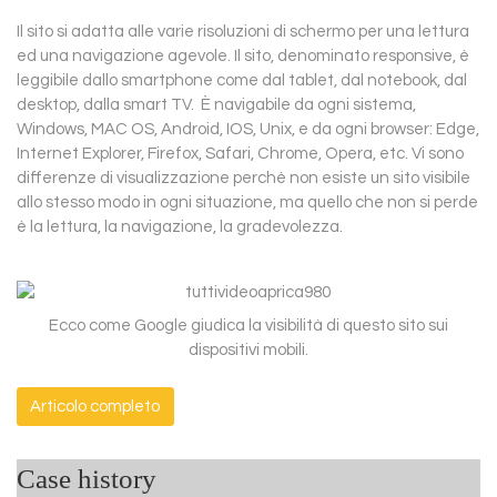
Il sito si adatta alle varie risoluzioni di schermo per una lettura
ed una navigazione agevole. Il sito, denominato responsive, è
leggibile dallo smartphone come dal tablet, dal notebook, dal
desktop, dalla smart TV. È navigabile da ogni sistema,
Windows, MAC OS, Android, IOS, Unix, e da ogni browser: Edge,
Internet Explorer, Firefox, Safari, Chrome, Opera, etc. Vi sono
differenze di visualizzazione perchè non esiste un sito visibile
allo stesso modo in ogni situazione, ma quello che non si perde
è la lettura, la navigazione, la gradevolezza.
Ecco come Google giudica la visibilità di questo sito sui
dispositivi mobili.
Articolo completo
Case history