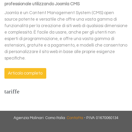
professionale utilizzando Joomla CMS
Joomla è un Content Management System (CMS) open
source potente e versatile che offre una vasta gamma di
funzionalità per la creazione di siti web di qualsiasi dimensione
e complessità. È facile da usare, anche per gli utenti non
esperti di programmazione, e offre una vasta gamma di
estensioni, gratuite e a pagamento, e modelli che consentono
di personalizzare il sito web in base alle proprie esigenze
specifiche.
Articolo completo
tariffe
Agenzia Molinari Como Italia
Contatta
- P.IVA 01670060134