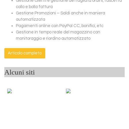
Gestione clienti e gestione dettagliata ordini, fascetta
collo e bolla fattura
Gestione Promozioni – Saldi anche in maniera
automatizzata
Pagamenti online con PayPal CC, bonifici, etc
Gestione in tempo reale del magazzino con
monitoraggio e riordino automatizzato
Articolo completo
Alcuni siti