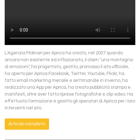
L'Agenzia Molinari per Aprica ha creato, nel 2007 quando
ancora non esistente ed inflazionato, il claim "una montagna
di emozioni", ha progettato, gestito, promosso il sito ufficiale,
ha aperto per Aprica Facebook, Twitter, Youtube, Flickr, ha
fatto email marketing mensile e settimanale in inverno, ha
realizzato una App per Aprica, ha creato pubblicità stampa e
manifesti, oltre aver fatto riprese fotografiche e clip video. Ha
effettuato formazione e gestito gli operatori di Aprica per i loro
interventi nel sito.
Articolo completo