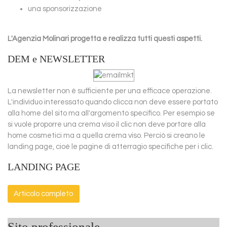
una sponsorizzazione
L'Agenzia Molinari progetta e realizza tutti questi aspetti.
DEM e NEWSLETTER
La newsletter non è sufficiente per una efficace operazione.
L'individuo interessato quando clicca non deve essere portato
alla home del sito ma all'argomento specifico. Per esempio se
si vuole proporre una crema viso il clic non deve portare alla
home cosmetici ma a quella crema viso. Perciò si creano le
landing page, cioè le pagine di atterragio specifiche per i clic.
LANDING PAGE
Articolo completo
Sito professionale